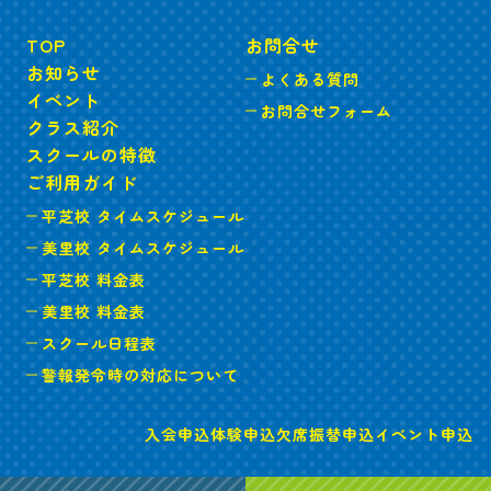
TOP
お問合せ
お知らせ
よくある質問
イベント
お問合せフォーム
クラス紹介
スクールの特徴
ご利用ガイド
平芝校 タイムスケジュール
美里校 タイムスケジュール
平芝校 料金表
美里校 料金表
スクール日程表
警報発令時の対応について
入会申込
体験申込
欠席振替申込
イベント申込