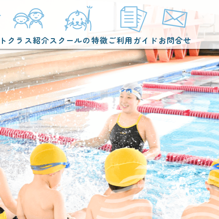
ト
クラス紹介
スクールの特徴
ご利用ガイド
お問合せ