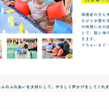
保護者の方も
ながら水慣れ
の時期に水の
とで、脳と体
きます。
＊ちゃいるど
ゃんのふれあいを大切にして、やさしく声かけをしてくれ