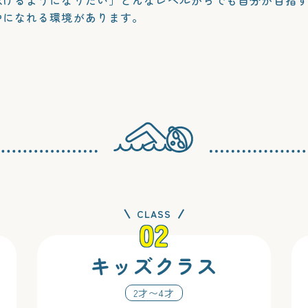
中になれる環境があります。
CLASS
02
キッズクラス
2才〜4才