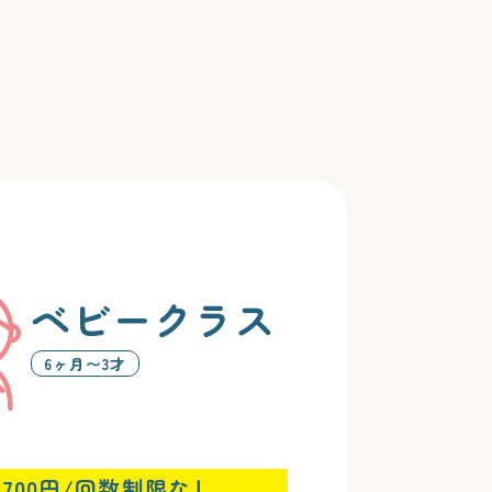
ベビークラス
6ヶ月〜3才
,700円/回数制限なし