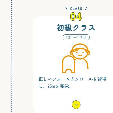
CLASS
04
初級クラス
4才〜中学生
正しいフォームのクロールを習得
し、25mを完泳。