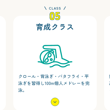
CLASS
05
育成クラス
クロール・背泳ぎ・バタフライ・平
泳ぎを習得し100m個人メドレーを完
泳。