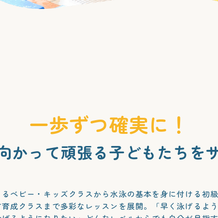
一歩ずつ確実に！
向かって頑張る
子どもたちを
まるベビー・キッズクラスから水泳の基本を身に付ける初級
す育成クラスまで多彩なレッスンを展開。「早く泳げるよ
泳げるようになりたい」どんなレベルからでも自分が目指