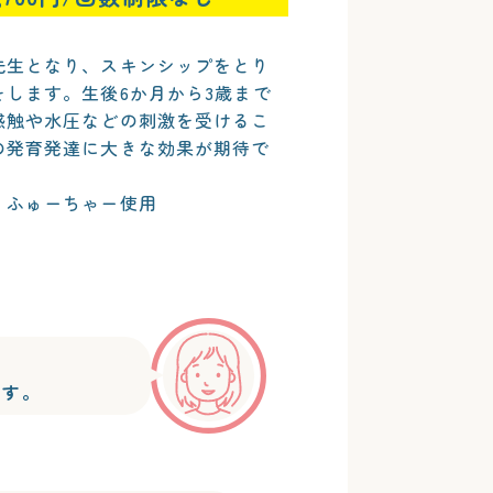
先生となり、スキンシップをとり
をします。生後6か月から3歳まで
感触や水圧などの刺激を受けるこ
の発育発達に大きな効果が期待で
・ふゅーちゃー使用
ます。