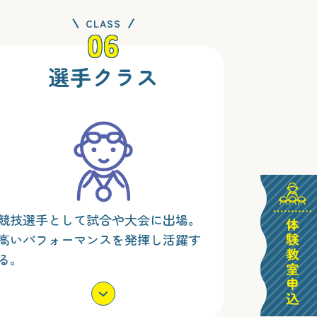
CLASS
06
選手クラス
競技選手として試合や大会に出場。
高いパフォーマンスを発揮し活躍す
る。